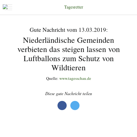
Gute Nachricht vom 13.03.2019:
Niederländische Gemeinden
verbieten das steigen lassen von
Luftballons zum Schutz von
Wildtieren
Quelle:
www.tagesschau.de
Diese gute Nachricht teilen